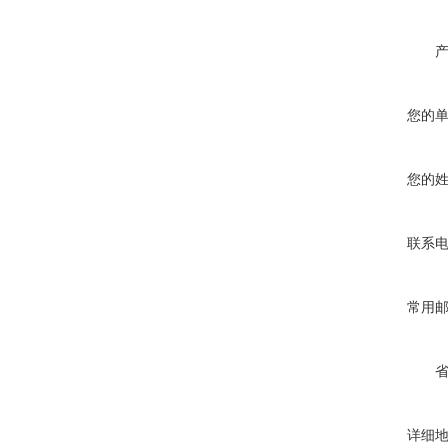
您的
您的
联系
常用
详细