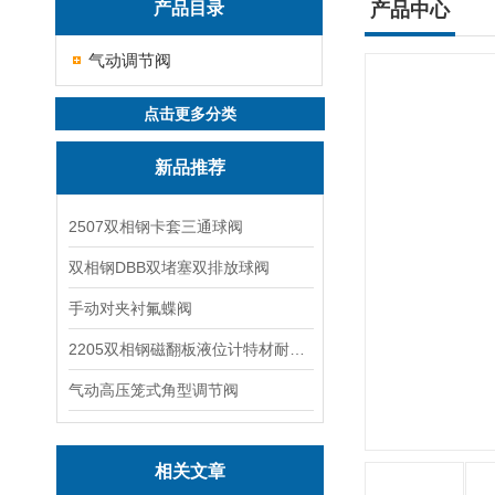
产品目录
产品中心
气动调节阀
点击更多分类
新品推荐
2507双相钢卡套三通球阀
双相钢DBB双堵塞双排放球阀
手动对夹衬氟蝶阀
2205双相钢磁翻板液位计特材耐腐蚀阀门
气动高压笼式角型调节阀
相关文章