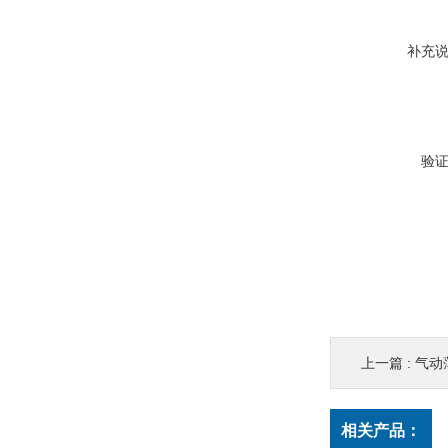
补充
验
上一篇 :
气动
相关产品：