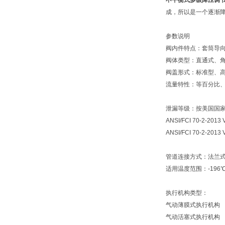
不平衡式多级降压调
成，所以是一个逐渐
参数说明
阀内件特点：套筒导
阀体类型：直通式、
阀盖形式：标准型、
流量特性：等百分比
泄漏等级：按美国国家标
ANSI/FCI 70-2-
ANSI/FCI 70-2-2
管道连接方式：法兰
适用温度范围：-196℃
执行机构类型：
气动薄膜式执行机构
气动活塞式执行机构