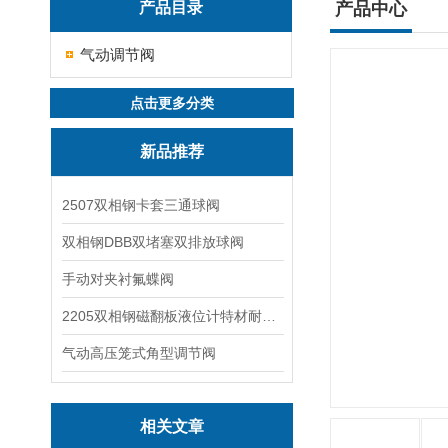
产品目录
产品中心
气动调节阀
点击更多分类
新品推荐
2507双相钢卡套三通球阀
双相钢DBB双堵塞双排放球阀
手动对夹衬氟蝶阀
2205双相钢磁翻板液位计特材耐腐蚀阀门
气动高压笼式角型调节阀
相关文章