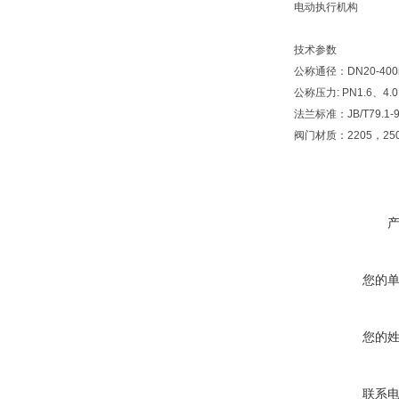
电动执行机构
技术参数
公称通径：DN20-40
公称压力: PN1.6、4.
法兰标准：JB/T79.1-9
阀门材质：2205，250
您的
您的
联系