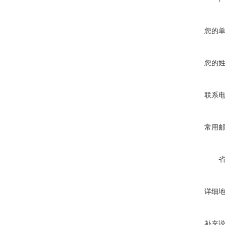
您的
您的
联系
常用
详细
补充