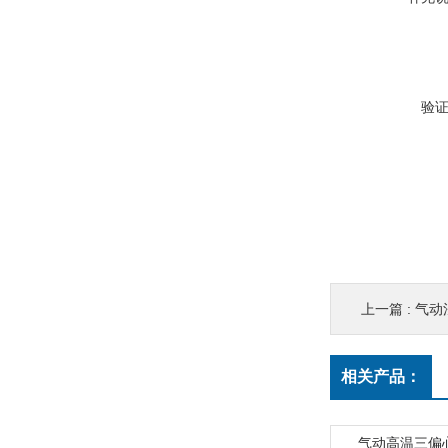
验
上一篇 :
气动
相关产品：
气动高温三偏