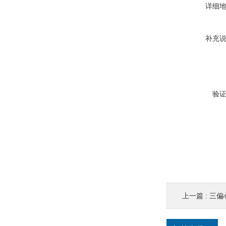
详细
补充
验
上一篇 :
三偏