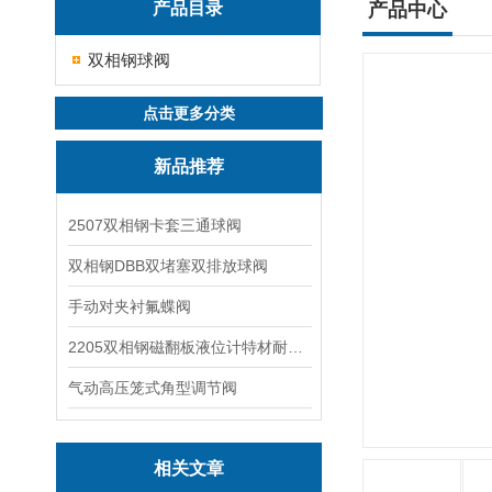
产品目录
产品中心
双相钢球阀
点击更多分类
新品推荐
2507双相钢卡套三通球阀
双相钢DBB双堵塞双排放球阀
手动对夹衬氟蝶阀
2205双相钢磁翻板液位计特材耐腐蚀阀门
气动高压笼式角型调节阀
相关文章