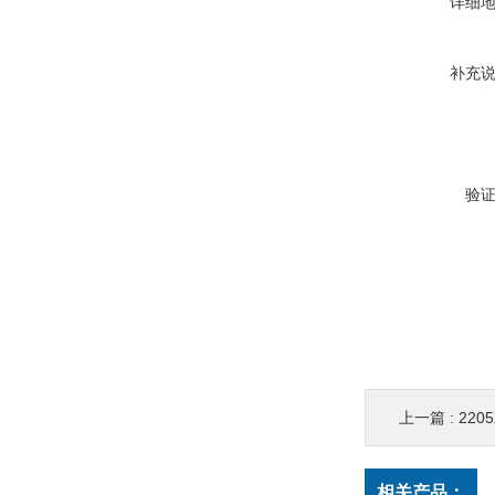
详细
补充
验
上一篇 :
22
相关产品：