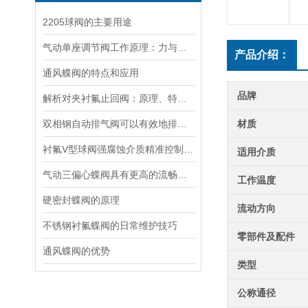
2205球阀的主要用途
气动单座调节阀工作原理：力与流量的精准对话
产品介绍：
通风蝶阀的特点和应用
品牌
解析对夹衬氟止回阀：原理、特点与应用
双相钢自动排气阀可以有效地排除系统中的气体
材质
衬氟V型球阀强腐蚀介质精准控制的“利器”
适用介质
气动三偏心蝶阀具有更高的流畅性和耐用性
工作温度
硬密封蝶阀的原理
流动方向
不锈钢衬氟蝶阀的日常维护技巧
零部件及配件
通风蝶阀的优势
类型
公称通径