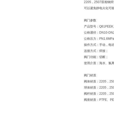
2205，2507双
可以避免静电火化可
阀门参数
产品型号：Q61PEEK、
公称通径：DN10-DN
公称压力：PN1.6MPa-
操作方式：手动，电
连接方式：焊接；
阀门功能：切断；
使用介质：海水、氯
阀门材质
阀体材质：2205，25
球体材质：2205，25
阀杆材质：2205，25
阀座材质：PTFE、PE