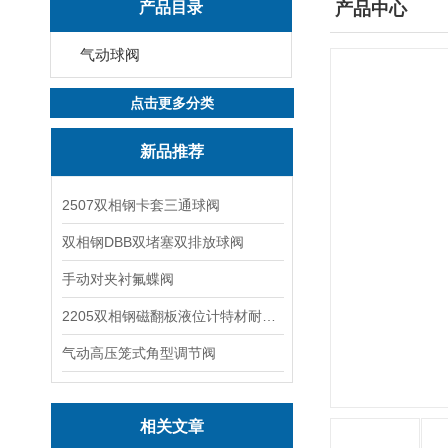
产品目录
产品中心
气动球阀
点击更多分类
新品推荐
2507双相钢卡套三通球阀
双相钢DBB双堵塞双排放球阀
手动对夹衬氟蝶阀
2205双相钢磁翻板液位计特材耐腐蚀阀门
气动高压笼式角型调节阀
相关文章