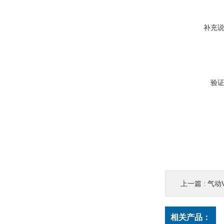
补充
验
上一篇 :
气动
相关产品：