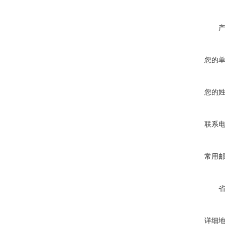
您的
您的
联系
常用
详细