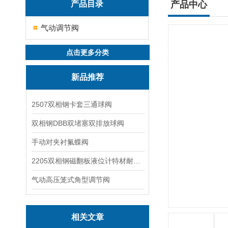
产品目录
产品中心
气动调节阀
点击更多分类
新品推荐
2507双相钢卡套三通球阀
双相钢DBB双堵塞双排放球阀
手动对夹衬氟蝶阀
2205双相钢磁翻板液位计特材耐腐蚀阀门
气动高压笼式角型调节阀
相关文章