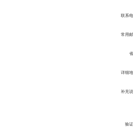
联系
常用
详细
补充
验