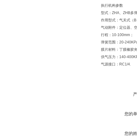
执行机构参数
型式：ZHA、ZHB多
作用型式：气关式（B
气动附件：定位器、
行程：10-100mm；
弹簧范围：20-240KP
膜片材料：丁膜橡胶
供气压力：140-400K
气源接口：RC1/4.
您的
您的