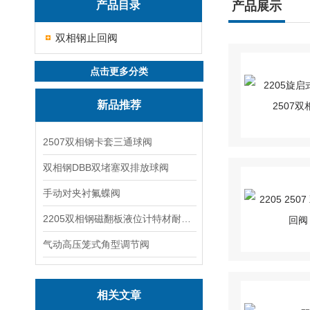
产品目录
产品展示
双相钢止回阀
点击更多分类
新品推荐
2507双相钢卡套三通球阀
双相钢DBB双堵塞双排放球阀
手动对夹衬氟蝶阀
2205双相钢磁翻板液位计特材耐腐蚀阀门
气动高压笼式角型调节阀
相关文章