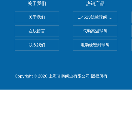
关于我们
热销产品
关于我们
1.4529法兰球阀 不锈钢球阀
在线留言
气动高温球阀
联系我们
电动硬密封球阀
Copyright © 2026 上海誉鹤阀业有限公司 版权所有