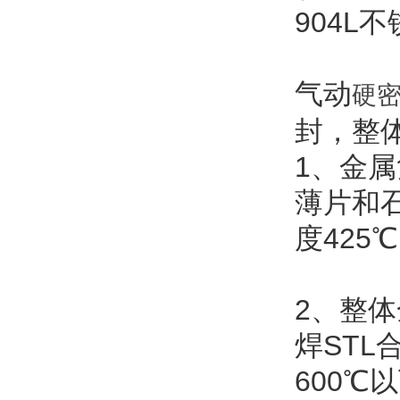
904
气动
硬
封，整
1、金
薄片和
度425
2、整
焊ST
600℃