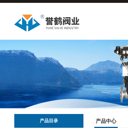
产品目录
产品中心