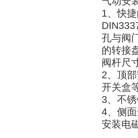
气动安
1、快捷
DIN3
孔与阀
的转接
阀杆尺
2、顶部
开关盒
3、不锈
4、侧面
安装电