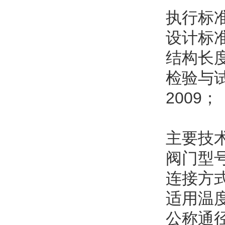
执行标
设计标准：
结构长度：
检验与试验
2009；
主要技
阀门型号
连接方
适用温度
公称通径