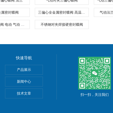
偏心蝶阀 法兰
气动对夹三偏心蝶阀
金属密封蝶阀
三偏心全金属密封蝶阀 高温高压
气动法
高温硬密封蝶阀 电动 气动 不锈钢 蝶阀生产
不锈钢对夹焊接硬密封蝶阀
快速导航
球阀
产品展示
新闻中心
技术文章
扫一扫，关注我们