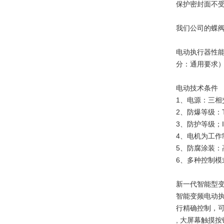
保护密封面不
我们公司的蝶
电动执行器性能符
分：通用要求） 
电动技术条件
1、电源：三相交流
2、防爆等级：
3、防护等级；I
4、电机为工作
5、防腐涂装：
6、多种控制模
新一代智能型
智能变频电动
行精确控制，可
, 大屏幕触摸