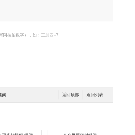
写阿拉伯数字），如：三加四=7
蝶阀
返回顶部
返回列表