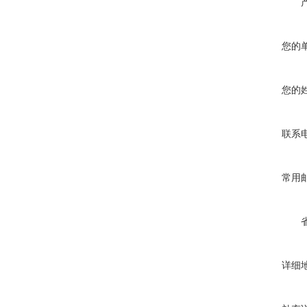
您的
您的
联系
常用
详细