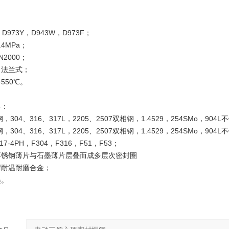
D973Y，D943W，D973F；
.4MPa；
N2000；
，法兰式；
550℃。
料：
304、316、317L，2205、2507双相钢，1.4529，254SMo，904L
304、316、317L，2205、2507双相钢，1.4529，254SMo，904L
17-4PH，F304，F316，F51，F53；
不锈钢薄片与石墨薄片层叠而成多层次密封圈
焊耐温耐磨合金；
墨。