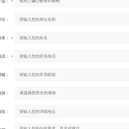
产品：
单位：
姓名：
电话：
邮箱：
省份：
地址：