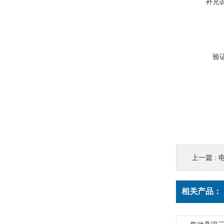
补充
验
上一篇 :
相关产品：