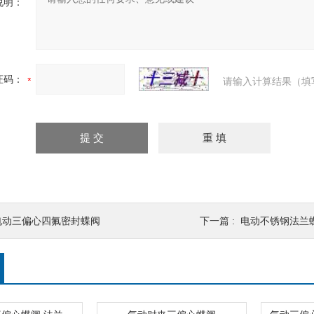
说明：
证码：
请输入计算结果（填
电动三偏心四氟密封蝶阀
下一篇 :
电动不锈钢法兰