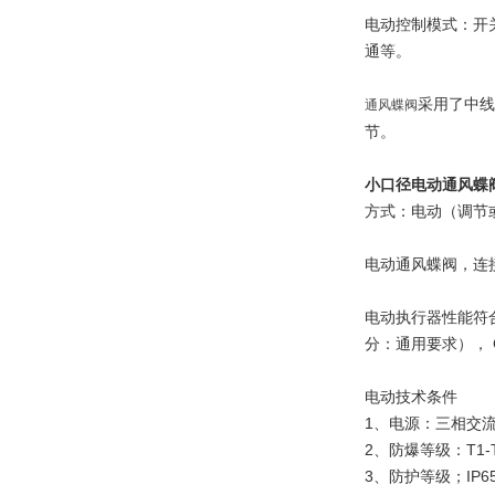
电动控制模式：开
通等。
采用了中线
通风蝶阀
节。
小口径电动通风蝶
方式：电动（调节
电动通风蝶阀，连
电动执行器性能符合
分：通用要求）， G
电动技术条件
1、电源：三相交流A
2、防爆等级：T1
3、防护等级；IP65