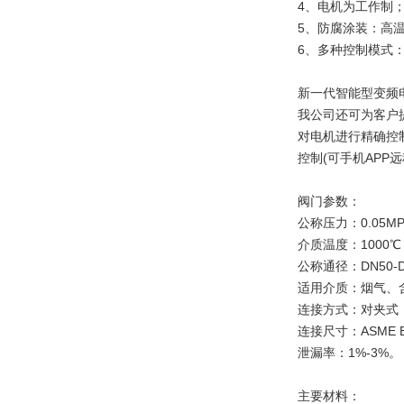
4、电机为工作制；
5、防腐涂装：高
6、多种控制模式
新一代智能型变频
我公司还可为客户
对电机进行精确控
控制(可手机APP
阀门参数：
公称压力：0.05MPa
介质温度：1000℃
公称通径：DN50-D
适用介质：烟气、
连接方式：对夹式
连接尺寸：ASME B1
泄漏率：1%-3%。
主要材料：