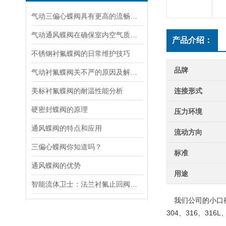
气动三偏心蝶阀具有更高的流畅性和耐用性
气动通风蝶阀在确保室内空气质量和环境舒适度方面发挥着关键作用
产品介绍：
不锈钢衬氟蝶阀的日常维护技巧
品牌
气动衬氟蝶阀关不严的原因及解决方法
美标衬氟蝶阀的耐温性能分析
连接形式
硬密封蝶阀的原理
压力环境
通风蝶阀的特点和应用
流动方向
三偏心蝶阀你知道吗？
标准
通风蝶阀的优势
用途
智能流体卫士：法兰衬氟止回阀的逆向阻断科技解码
我们公司的小口
304、316、316L