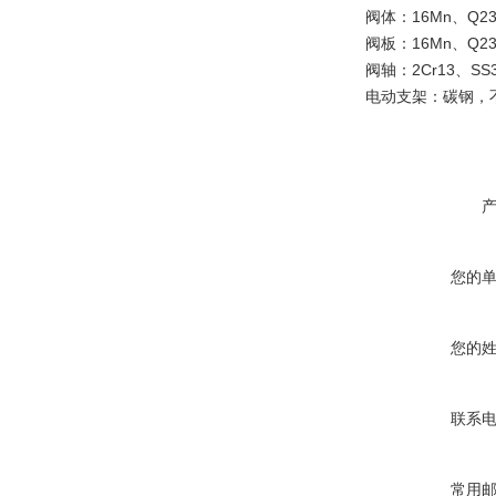
阀体：16Mn、Q23
阀板：16Mn、Q23
阀轴：2Cr13、SS3
电动支架：碳钢，
您的
您的
联系
常用