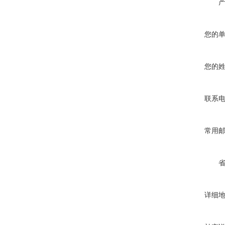
您的
您的
联系
常用
详细