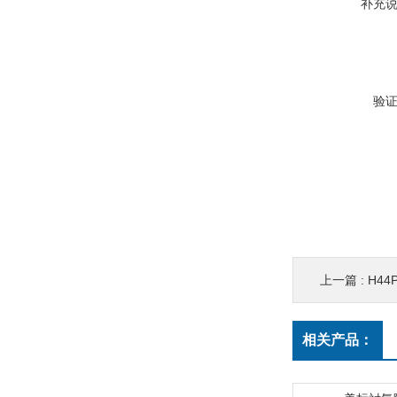
补充
验
上一篇 :
H4
相关产品：