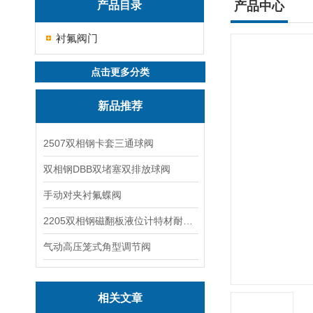
产品目录
产品中心
衬氟阀门
点击更多分类
新品推荐
2507双相钢卡套三通球阀
双相钢DBB双堵塞双排放球阀
手动对夹衬氟蝶阀
2205双相钢磁翻板液位计特材耐腐蚀阀门
气动高压笼式角型调节阀
相关文章