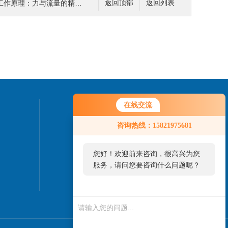
作原理：力与流量的精准对话
返回顶部
返回列表
在线交流
联系我们
咨询热线：15821975681
咨询热线：
021-51863699
您好！欢迎前来咨询，很高兴为您
服务，请问您要咨询什么问题呢？