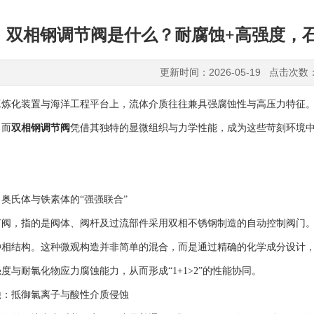
双相钢调节阀是什么？耐腐蚀+高强度，
更新时间：2026-05-19 点击次数
化装置与海洋工程平台上，流体介质往往兼具强腐蚀性与高压力特征。
，而
双相钢调节阀
凭借其独特的显微组织与力学性能，成为这些苛刻环境
氏体与铁素体的“强强联合”
，指的是阀体、阀杆及过流部件采用双相不锈钢制造的自动控制阀门。所
种相结构。这种微观构造并非简单的混合，而是通过精确的化学成分设计
度与耐氯化物应力腐蚀能力，从而形成“1+1>2”的性能协同。
抵御氯离子与酸性介质侵蚀