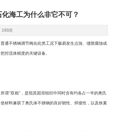
石化海工为什么非它不可？
：193次
普通不锈钢调节阀在此类工况下极易发生点蚀、缝隙腐蚀或
中把控流体精度的关键设备。
谓“双相”，是指其固溶组织中同时含有约各占一半的奥氏
，使材料兼获了奥氏体不锈钢的良好韧性、焊接性，以及铁素