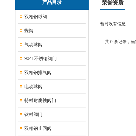
产品目录
荣誉资质
双相钢球阀
暂时没有信息
蝶阀
共 0 条记录，当
气动球阀
904L不锈钢阀门
双相钢排气阀
电动球阀
特材耐腐蚀阀门
钛材阀门
双相钢止回阀