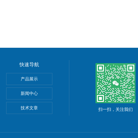
快速导航
球阀
产品展示
新闻中心
技术文章
扫一扫，关注我们