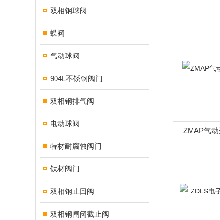
双相钢球阀
蝶阀
气动球阀
904L不锈钢阀门
双相钢排气阀
电动球阀
ZMAP气
特材耐腐蚀阀门
钛材阀门
双相钢止回阀
双相钢闸阀截止阀