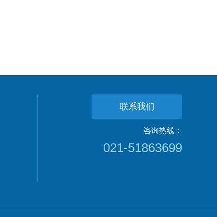
联系我们
咨询热线：
021-51863699