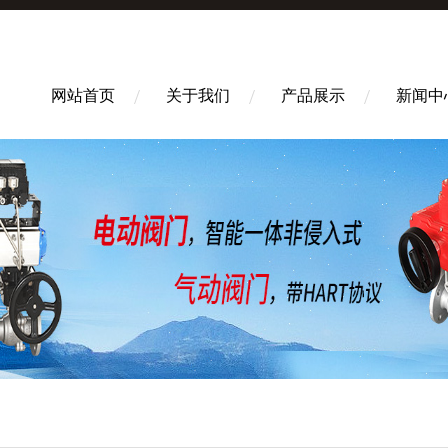
网站首页
关于我们
产品展示
新闻中